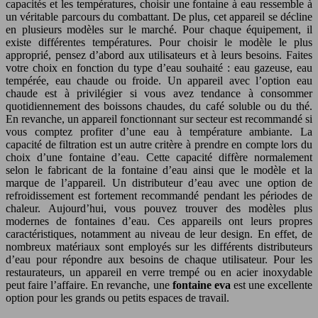
capacités et les températures, choisir une fontaine à eau ressemble à
un véritable parcours du combattant. De plus, cet appareil se décline
en plusieurs modèles sur le marché. Pour chaque équipement, il
existe différentes températures. Pour choisir le modèle le plus
approprié, pensez d’abord aux utilisateurs et à leurs besoins. Faites
votre choix en fonction du type d’eau souhaité : eau gazeuse, eau
tempérée, eau chaude ou froide. Un appareil avec l’option eau
chaude est à privilégier si vous avez tendance à consommer
quotidiennement des boissons chaudes, du café soluble ou du thé.
En revanche, un appareil fonctionnant sur secteur est recommandé si
vous comptez profiter d’une eau à température ambiante. La
capacité de filtration est un autre critère à prendre en compte lors du
choix d’une fontaine d’eau. Cette capacité diffère normalement
selon le fabricant de la fontaine d’eau ainsi que le modèle et la
marque de l’appareil. Un distributeur d’eau avec une option de
refroidissement est fortement recommandé pendant les périodes de
chaleur. Aujourd’hui, vous pouvez trouver des modèles plus
modernes de fontaines d’eau. Ces appareils ont leurs propres
caractéristiques, notamment au niveau de leur design. En effet, de
nombreux matériaux sont employés sur les différents distributeurs
d’eau pour répondre aux besoins de chaque utilisateur. Pour les
restaurateurs, un appareil en verre trempé ou en acier inoxydable
peut faire l’affaire. En revanche, une
fontaine eva
est une excellente
option pour les grands ou petits espaces de travail.