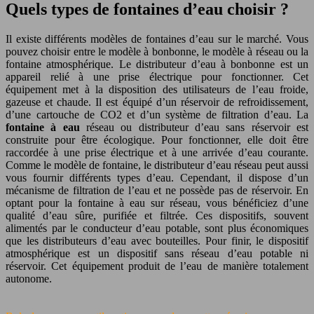
Quels types de fontaines d’eau choisir ?
Il existe différents modèles de fontaines d’eau sur le marché. Vous
pouvez choisir entre le modèle à bonbonne, le modèle à réseau ou la
fontaine atmosphérique. Le distributeur d’eau à bonbonne est un
appareil relié à une prise électrique pour fonctionner. Cet
équipement met à la disposition des utilisateurs de l’eau froide,
gazeuse et chaude. Il est équipé d’un réservoir de refroidissement,
d’une cartouche de CO2 et d’un système de filtration d’eau. La
fontaine à eau
réseau ou distributeur d’eau sans réservoir est
construite pour être écologique. Pour fonctionner, elle doit être
raccordée à une prise électrique et à une arrivée d’eau courante.
Comme le modèle de fontaine, le distributeur d’eau réseau peut aussi
vous fournir différents types d’eau. Cependant, il dispose d’un
mécanisme de filtration de l’eau et ne possède pas de réservoir. En
optant pour la fontaine à eau sur réseau, vous bénéficiez d’une
qualité d’eau sûre, purifiée et filtrée. Ces dispositifs, souvent
alimentés par le conducteur d’eau potable, sont plus économiques
que les distributeurs d’eau avec bouteilles. Pour finir, le dispositif
atmosphérique est un dispositif sans réseau d’eau potable ni
réservoir. Cet équipement produit de l’eau de manière totalement
autonome.