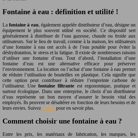
Fontaine à eau : définition et utilité !
La
fontaine à eau
, également appelée distributeur d’eau, désigne un
équipement le plus souvent utilisé en société. Ce dispositif sert
généralement à distribuer de l’eau gazeuse, chaude ou froide aux
utilisateurs. Sur le lieu de travail, comme à la maison, les utilisateurs
d’une fontaine à eau ont accès à de l’eau potable pour éviter la
déshydratation, le stress et la fatigue. Il existe de nombreuses raisons
d’utiliser une fontaine d’eau. Tout d’abord, l’installation d’une
fontaine d’eau est une alternative efficace pour préserver
l’environnement. La location ou l’achat d’une fontaine à eau permet
de réduire l’utilisation de bouteilles en plastique. Cela signifie que
cette option peut contribuer à réduire l’empreinte carbone de
l’utilisateur. Une
fontaine filtrante
est ergonomique, pratique et
surtout écologique. Dans une entreprise, le choix d’un distributeur
d’eau représente un bon moyen d’assurer le besoin vital des
employés. Ils peuvent se désaltérer en fonction de leurs besoins et de
leurs envies. Suivez
ce lien
pour en savoir plus.
Comment choisir une fontaine à eau ?
Entre les prix, les matériaux de fabrication, les marques, les