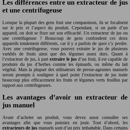
Les différences entre un extracteur de jus
et une centrifugeuse
Lorsque la plupart des gens font une comparaison, ils se focalisent
sur le prix et l’aspect du produit. Cependant, si on parle d’un
appareil, on doit se fixer sur son efficacité. Un extracteur de jus ou
une centrifugeuse ? Beaucoup de gens confondent ces deux
appareils totalement différents, car il y a parfois de quoi s’y perdre.
Avec une centrifugeuse, vous pouvez extraire le jus de plusieurs
variétés de fruits ainsi que des légumes assez durs. Quant à
l’extracteur de jus, à part
extraire
le jus
d’un fruit, il est capable de
produire du jus d’herbes comme les épinards, ou même du lait
végétal. Mais la plupart des utilisateurs de presse-agrumes manuels
seront prompts à souligner à quel point l’extracteur de jus traite
beaucoup plus efficacement les fruits et légumes verts feuillus par
rapport aux centrifugeuses.
Les avantages d’avoir un extracteur de
jus manuel
Avant d’acheter un produit, vous devez aussi connaître ses
avantages afin que vous puissiez en jouir. Tout d’abord, les
extracteurs de jus
manuels sont d’un prix imbattable. Dans certains