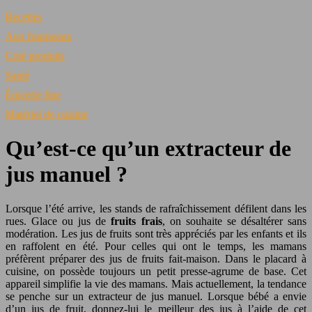
Recettes
Aux fourneaux
Coté produits
Santé
Épicerie fine
Matériel de cuisine
Qu’est-ce qu’un extracteur de
jus manuel ?
Lorsque l’été arrive, les stands de rafraîchissement défilent dans les
rues. Glace ou jus de
fruits frais
, on souhaite se désaltérer sans
modération. Les jus de fruits sont très appréciés par les enfants et ils
en raffolent en été. Pour celles qui ont le temps, les mamans
préfèrent préparer des jus de fruits fait-maison. Dans le placard à
cuisine, on possède toujours un petit presse-agrume de base. Cet
appareil simplifie la vie des mamans. Mais actuellement, la tendance
se penche sur un extracteur de jus manuel. Lorsque bébé a envie
d’un jus de fruit, donnez-lui le meilleur des jus à l’aide de cet