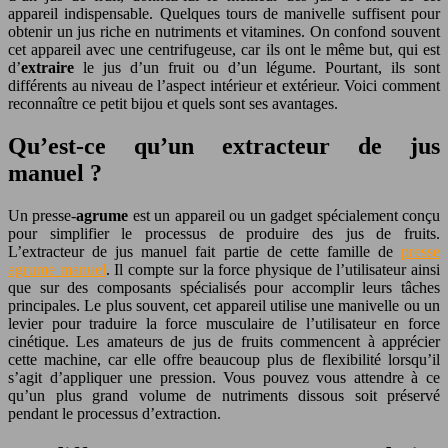
appareil indispensable. Quelques tours de manivelle suffisent pour
obtenir un jus riche en nutriments et vitamines. On confond souvent
cet appareil avec une centrifugeuse, car ils ont le même but, qui est
d’
extraire
le jus d’un fruit ou d’un légume. Pourtant, ils sont
différents au niveau de l’aspect intérieur et extérieur. Voici comment
reconnaître ce petit bijou et quels sont ses avantages.
Qu’est-ce qu’un extracteur de jus
manuel ?
Un presse-
agrume
est un appareil ou un gadget spécialement conçu
pour simplifier le processus de produire des jus de fruits.
L’extracteur de jus manuel fait partie de cette famille de
presse
agrume manuel
. Il compte sur la force physique de l’utilisateur ainsi
que sur des composants spécialisés pour accomplir leurs tâches
principales. Le plus souvent, cet appareil utilise une manivelle ou un
levier pour traduire la force musculaire de l’utilisateur en force
cinétique. Les amateurs de jus de fruits commencent à apprécier
cette machine, car elle offre beaucoup plus de flexibilité lorsqu’il
s’agit d’appliquer une pression. Vous pouvez vous attendre à ce
qu’un plus grand volume de nutriments dissous soit préservé
pendant le processus d’extraction.