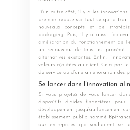
D’un autre côté, il y a les innovation
premier repose sur tout ce qui a trait
nouveaux concepts et de stratégi
packaging. Puis, il y a aussi l’innova
amélioration du fonctionnement de l’e
un renouveau de tous les procédés 
alternatives existantes. Enfin, l’inn
valeurs ajoutées au client. Cela par l
du service ou d’une amélioration des p
Se lancer dans l’innovation al
Si vous projetez de vous lancer da
dispositifs d’aides financières pour
développement jusqu’au lancement comm
établissement public nommé Bpifrance 
aux entreprises qui souhaitent se 