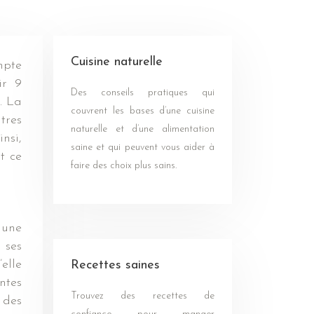
Cuisine naturelle
ir 9
Des conseils pratiques qui
. La
couvrent les bases d’une cuisine
tres
naturelle et d’une alimentation
nsi,
saine et qui peuvent vous aider à
t ce
faire des choix plus sains.
 une
 ses
elle
Recettes saines
ntes
Trouvez des recettes de
 des