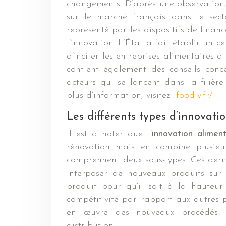
changements. D’après une observation
sur le marché français dans le secte
représenté par les dispositifs de fin
l’innovation. L’État a fait établir un c
d’inciter les entreprises alimentaires 
contient également des conseils conc
acteurs qui se lancent dans la filiè
plus d’information, visitez
foodly.fr/
.
Les différents types d’innovati
Il est à noter que l’
innovation aliment
rénovation mais en combine plusieur
comprennent deux sous-types. Ces derni
interposer de nouveaux produits sur 
produit pour qu’il soit à la hauteu
compétitivité par rapport aux autres p
en œuvre des nouveaux procédés d
distribution.