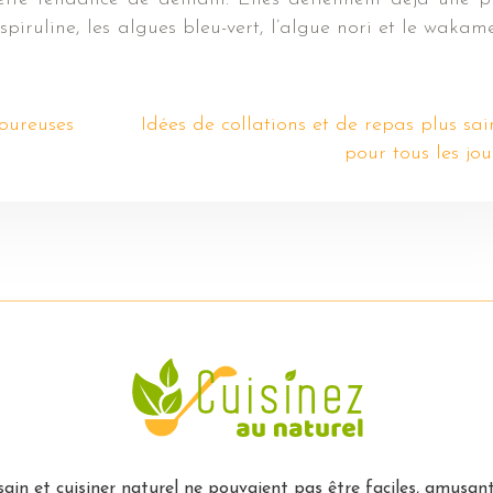
spiruline, les algues bleu-vert, l’algue nori et le wakam
oureuses
Idées de collations et de repas plus sai
pour tous les jou
ain et cuisiner naturel ne pouvaient pas être faciles, amusants