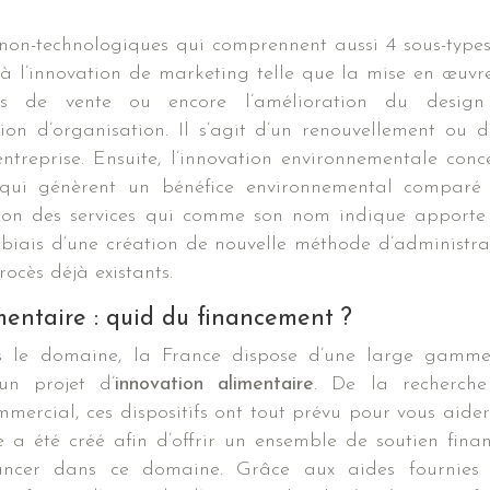
s non-technologiques qui comprennent aussi 4 sous-types
 à l’innovation de marketing telle que la mise en œuvr
es de vente ou encore l’amélioration du desig
tion d’organisation. Il s’agit d’un renouvellement ou d
ntreprise. Ensuite, l’innovation environnementale conc
qui génèrent un bénéfice environnemental comparé
ovation des services qui comme son nom indique apporte
e biais d’une création de nouvelle méthode d’administra
rocès déjà existants.
imentaire : quid du financement ?
ns le domaine, la France dispose d’une large gamm
 un projet d’
innovation alimentaire
. De la recherch
ercial, ces dispositifs ont tout prévu pour vous aider
a été créé afin d’offrir un ensemble de soutien finan
lancer dans ce domaine. Grâce aux aides fournies