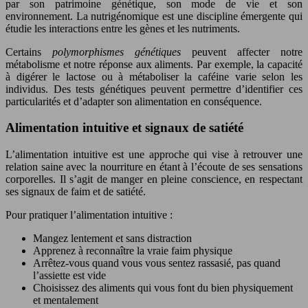
par son patrimoine génétique, son mode de vie et son
environnement. La nutrigénomique est une discipline émergente qui
étudie les interactions entre les gènes et les nutriments.
Certains
polymorphismes génétiques
peuvent affecter notre
métabolisme et notre réponse aux aliments. Par exemple, la capacité
à digérer le lactose ou à métaboliser la caféine varie selon les
individus. Des tests génétiques peuvent permettre d’identifier ces
particularités et d’adapter son alimentation en conséquence.
Alimentation intuitive et signaux de satiété
L’alimentation intuitive est une approche qui vise à retrouver une
relation saine avec la nourriture en étant à l’écoute de ses sensations
corporelles. Il s’agit de manger en pleine conscience, en respectant
ses signaux de faim et de satiété.
Pour pratiquer l’alimentation intuitive :
Mangez lentement et sans distraction
Apprenez à reconnaître la vraie faim physique
Arrêtez-vous quand vous vous sentez rassasié, pas quand
l’assiette est vide
Choisissez des aliments qui vous font du bien physiquement
et mentalement