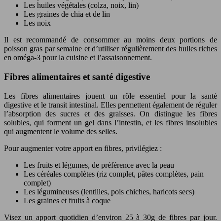
Les huiles végétales (colza, noix, lin)
Les graines de chia et de lin
Les noix
Il est recommandé de consommer au moins deux portions de
poisson gras par semaine et d’utiliser régulièrement des huiles riches
en oméga-3 pour la cuisine et l’assaisonnement.
Fibres alimentaires et santé digestive
Les fibres alimentaires jouent un rôle essentiel pour la santé
digestive et le transit intestinal. Elles permettent également de réguler
l’absorption des sucres et des graisses. On distingue les fibres
solubles, qui forment un gel dans l’intestin, et les fibres insolubles
qui augmentent le volume des selles.
Pour augmenter votre apport en fibres, privilégiez :
Les fruits et légumes, de préférence avec la peau
Les céréales complètes (riz complet, pâtes complètes, pain
complet)
Les légumineuses (lentilles, pois chiches, haricots secs)
Les graines et fruits à coque
Visez un apport quotidien d’environ 25 à 30g de fibres par jour.