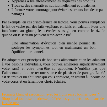
Apprenez à lire attentivement les étiquettes des produits
Trouvez des alternatives nutritionnellement équivalentes
Informez votre entourage pour éviter les erreurs lors des repas
partagés
Par exemple, en cas d’intolérance au lactose, vous pouvez remplacer
le lait de vache par des laits végétaux enrichis en calcium. Pour une
intolérance au gluten, les céréales sans gluten comme le riz, le
quinoa ou le sarrasin peuvent remplacer le blé.
Une alimentation d’éviction bien menée permet de
soulager les symptômes tout en maintenant un bon
équilibre nutritionnel.
En adoptant ces principes de bon sens alimentaire et en les adaptant
à vos besoins individuels, vous pouvez améliorer significativement
votre santé et votre bien-être au quotidien. N’oubliez pas que
l’alimentation doit rester une source de plaisir et de partage. La clé
est de trouver un équilibre qui vous convient, en restant à l’écoute de
votre corps et en faisant des choix éclairés.
Fromage blanc et association avec les fruits secs : bonnes idées ?
Shop halal toulouse : l’adresse préférée des gourmets musulmans de
la ville rose