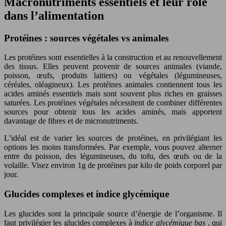
Macronutriments essentiels et leur rôle
dans l’alimentation
Protéines : sources végétales vs animales
Les protéines sont essentielles à la construction et au renouvellement
des tissus. Elles peuvent provenir de sources animales (viande,
poisson, œufs, produits laitiers) ou végétales (légumineuses,
céréales, oléagineux). Les protéines animales contiennent tous les
acides aminés essentiels mais sont souvent plus riches en graisses
saturées. Les protéines végétales nécessitent de combiner différentes
sources pour obtenir tous les acides aminés, mais apportent
davantage de fibres et de micronutriments.
L’idéal est de varier les sources de protéines, en privilégiant les
options les moins transformées. Par exemple, vous pouvez alterner
entre du poisson, des légumineuses, du tofu, des œufs ou de la
volaille. Visez environ 1g de protéines par kilo de poids corporel par
jour.
Glucides complexes et indice glycémique
Les glucides sont la principale source d’énergie de l’organisme. Il
faut privilégier les glucides complexes à
indice glycémique bas
, qui