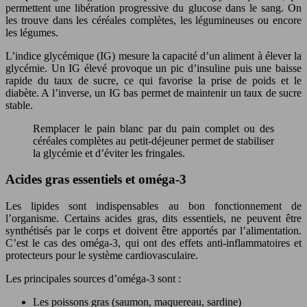
permettent une libération progressive du glucose dans le sang. On
les trouve dans les céréales complètes, les légumineuses ou encore
les légumes.
L’indice glycémique (IG) mesure la capacité d’un aliment à élever la
glycémie. Un IG élevé provoque un pic d’insuline puis une baisse
rapide du taux de sucre, ce qui favorise la prise de poids et le
diabète. A l’inverse, un IG bas permet de maintenir un taux de sucre
stable.
Remplacer le pain blanc par du pain complet ou des
céréales complètes au petit-déjeuner permet de stabiliser
la glycémie et d’éviter les fringales.
Acides gras essentiels et oméga-3
Les lipides sont indispensables au bon fonctionnement de
l’organisme. Certains acides gras, dits essentiels, ne peuvent être
synthétisés par le corps et doivent être apportés par l’alimentation.
C’est le cas des oméga-3, qui ont des effets anti-inflammatoires et
protecteurs pour le système cardiovasculaire.
Les principales sources d’oméga-3 sont :
Les poissons gras (saumon, maquereau, sardine)