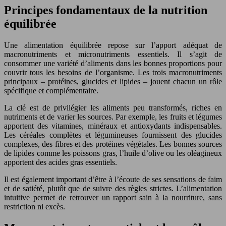
Principes fondamentaux de la nutrition
équilibrée
Une alimentation équilibrée repose sur l’apport adéquat de
macronutriments et micronutriments essentiels. Il s’agit de
consommer une variété d’aliments dans les bonnes proportions pour
couvrir tous les besoins de l’organisme. Les trois macronutriments
principaux – protéines, glucides et lipides – jouent chacun un rôle
spécifique et complémentaire.
La clé est de privilégier les aliments peu transformés, riches en
nutriments et de varier les sources. Par exemple, les fruits et légumes
apportent des vitamines, minéraux et antioxydants indispensables.
Les céréales complètes et légumineuses fournissent des glucides
complexes, des fibres et des protéines végétales. Les bonnes sources
de lipides comme les poissons gras, l’huile d’olive ou les oléagineux
apportent des acides gras essentiels.
Il est également important d’être à l’écoute de ses sensations de faim
et de satiété, plutôt que de suivre des règles strictes. L’alimentation
intuitive permet de retrouver un rapport sain à la nourriture, sans
restriction ni excès.