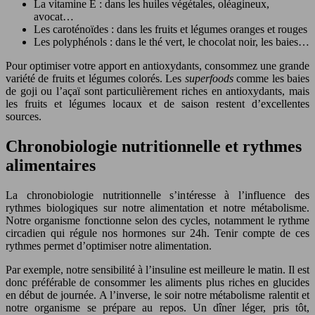
La vitamine E : dans les huiles végétales, oléagineux,
avocat…
Les caroténoïdes : dans les fruits et légumes oranges et rouges
Les polyphénols : dans le thé vert, le chocolat noir, les baies…
Pour optimiser votre apport en antioxydants, consommez une grande
variété de fruits et légumes colorés. Les
superfoods
comme les baies
de goji ou l’açaï sont particulièrement riches en antioxydants, mais
les fruits et légumes locaux et de saison restent d’excellentes
sources.
Chronobiologie nutritionnelle et rythmes
alimentaires
La chronobiologie nutritionnelle s’intéresse à l’influence des
rythmes biologiques sur notre alimentation et notre métabolisme.
Notre organisme fonctionne selon des cycles, notamment le rythme
circadien qui régule nos hormones sur 24h. Tenir compte de ces
rythmes permet d’optimiser notre alimentation.
Par exemple, notre sensibilité à l’insuline est meilleure le matin. Il est
donc préférable de consommer les aliments plus riches en glucides
en début de journée. A l’inverse, le soir notre métabolisme ralentit et
notre organisme se prépare au repos. Un dîner léger, pris tôt,