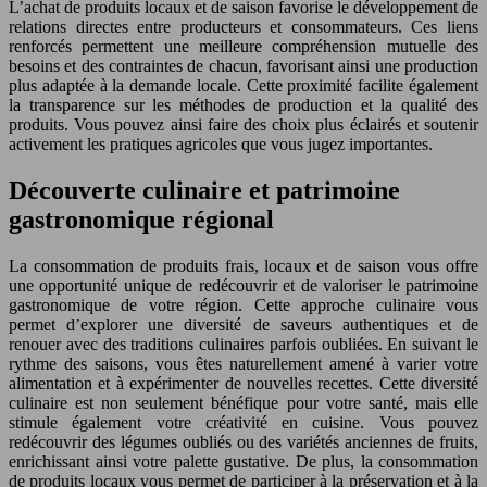
L’achat de produits locaux et de saison favorise le développement de
relations directes entre producteurs et consommateurs. Ces liens
renforcés permettent une meilleure compréhension mutuelle des
besoins et des contraintes de chacun, favorisant ainsi une production
plus adaptée à la demande locale. Cette proximité facilite également
la transparence sur les méthodes de production et la qualité des
produits. Vous pouvez ainsi faire des choix plus éclairés et soutenir
activement les pratiques agricoles que vous jugez importantes.
Découverte culinaire et patrimoine
gastronomique régional
La consommation de produits frais, locaux et de saison vous offre
une opportunité unique de redécouvrir et de valoriser le patrimoine
gastronomique de votre région. Cette approche culinaire vous
permet d’explorer une diversité de saveurs authentiques et de
renouer avec des traditions culinaires parfois oubliées. En suivant le
rythme des saisons, vous êtes naturellement amené à varier votre
alimentation et à expérimenter de nouvelles recettes. Cette diversité
culinaire est non seulement bénéfique pour votre santé, mais elle
stimule également votre créativité en cuisine. Vous pouvez
redécouvrir des légumes oubliés ou des variétés anciennes de fruits,
enrichissant ainsi votre palette gustative. De plus, la consommation
de produits locaux vous permet de participer à la préservation et à la