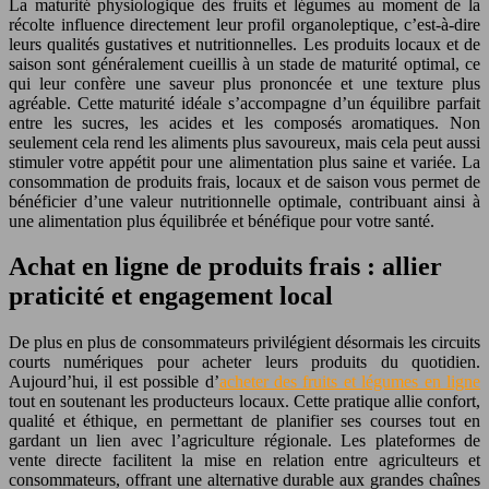
La maturité physiologique des fruits et légumes au moment de la
récolte influence directement leur profil organoleptique, c’est-à-dire
leurs qualités gustatives et nutritionnelles. Les produits locaux et de
saison sont généralement cueillis à un stade de maturité optimal, ce
qui leur confère une saveur plus prononcée et une texture plus
agréable. Cette maturité idéale s’accompagne d’un équilibre parfait
entre les sucres, les acides et les composés aromatiques. Non
seulement cela rend les aliments plus savoureux, mais cela peut aussi
stimuler votre appétit pour une alimentation plus saine et variée. La
consommation de produits frais, locaux et de saison vous permet de
bénéficier d’une valeur nutritionnelle optimale, contribuant ainsi à
une alimentation plus équilibrée et bénéfique pour votre santé.
Achat en ligne de produits frais : allier
praticité et engagement local
De plus en plus de consommateurs privilégient désormais les circuits
courts numériques pour acheter leurs produits du quotidien.
Aujourd’hui, il est possible d’
acheter des fruits et légumes en ligne
tout en soutenant les producteurs locaux. Cette pratique allie confort,
qualité et éthique, en permettant de planifier ses courses tout en
gardant un lien avec l’agriculture régionale. Les plateformes de
vente directe facilitent la mise en relation entre agriculteurs et
consommateurs, offrant une alternative durable aux grandes chaînes