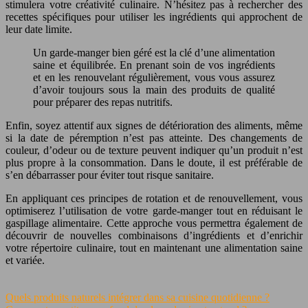
stimulera votre créativité culinaire. N’hésitez pas à rechercher des
recettes spécifiques pour utiliser les ingrédients qui approchent de
leur date limite.
Un garde-manger bien géré est la clé d’une alimentation
saine et équilibrée. En prenant soin de vos ingrédients
et en les renouvelant régulièrement, vous vous assurez
d’avoir toujours sous la main des produits de qualité
pour préparer des repas nutritifs.
Enfin, soyez attentif aux signes de détérioration des aliments, même
si la date de péremption n’est pas atteinte. Des changements de
couleur, d’odeur ou de texture peuvent indiquer qu’un produit n’est
plus propre à la consommation. Dans le doute, il est préférable de
s’en débarrasser pour éviter tout risque sanitaire.
En appliquant ces principes de rotation et de renouvellement, vous
optimiserez l’utilisation de votre garde-manger tout en réduisant le
gaspillage alimentaire. Cette approche vous permettra également de
découvrir de nouvelles combinaisons d’ingrédients et d’enrichir
votre répertoire culinaire, tout en maintenant une alimentation saine
et variée.
Quels produits naturels intégrer dans sa cuisine quotidienne ?