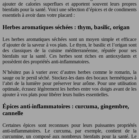
ajouter de calories superflues et apportent souvent leurs propres
bienfaits pour la santé. Voici une sélection d’épices et de condiments
essentiels à avoir dans votre placard :
Herbes aromatiques séchées : thym, basilic, origan
Les herbes aromatiques séchées sont un moyen simple et efficace
d’ajouter de la saveur à vos plats. Le thym, le basilic et l’origan sont
des classiques de la cuisine méditerranéenne, réputée pour ses
bienfaits sur la santé. Ces herbes sont riches en antioxydants et
possèdent des propriétés anti-inflammatoires.
N’hésitez pas à varier avec d’autres herbes comme le romarin, la
sauge ou le persil séché. Stockez-les dans des bocaux hermétiques à
l’abri de la lumière pour préserver leur arôme. Pour une utilisation
optimale, écrasez légèrement les herbes entre vos doigts avant de les
ajouter à vos plats pour libérer leurs huiles essentielles.
Épices anti-inflammatoires : curcuma, gingembre,
cannelle
Certaines épices sont reconnues pour leurs puissantes propriétés
anti-inflammatoires. Le curcuma, par exemple, contient de la
curcumine, un composé aux nombreux bienfaits pour la santé. Le