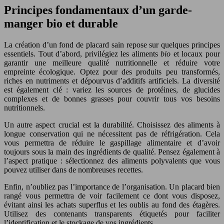
Principes fondamentaux d’un garde-
manger bio et durable
La création d’un fond de placard sain repose sur quelques principes
essentiels. Tout d’abord, privilégiez les aliments
bio
et locaux pour
garantir une meilleure qualité nutritionnelle et réduire votre
empreinte écologique. Optez pour des produits peu transformés,
riches en nutriments et dépourvus d’additifs artificiels. La diversité
est également clé : variez les sources de protéines, de glucides
complexes et de bonnes grasses pour couvrir tous vos besoins
nutritionnels.
Un autre aspect crucial est la durabilité. Choisissez des aliments à
longue conservation qui ne nécessitent pas de réfrigération. Cela
vous permettra de réduire le gaspillage alimentaire et d’avoir
toujours sous la main des ingrédients de qualité. Pensez également à
l’aspect pratique : sélectionnez des aliments polyvalents que vous
pouvez utiliser dans de nombreuses recettes.
Enfin, n’oubliez pas l’importance de l’organisation. Un placard bien
rangé vous permettra de voir facilement ce dont vous disposez,
évitant ainsi les achats superflus et les oublis au fond des étagères.
Utilisez des contenants transparents étiquetés pour faciliter
l’identification et le stockage de vos ingrédients.