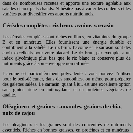
dans de nombreuses recettes et apporte une texture agréable aux
salades et aux plats chauds. N’hésitez pas à varier les couleurs et les
variétés pour diversifier vos apports nutritionnels.
Céréales complètes : riz brun, avoine, sarrasin
Les céréales complètes sont riches en fibres, en vitamines du groupe
B et en minéraux. Elles fournissent une énergie durable et
contribuent à la satiété. Le riz brun, l’avoine et le sarrasin sont des
choix excellents pour votre placard. Le riz brun, par exemple, a un
index glycémique plus bas que le riz blanc et conserve plus de
nutriments grâce à son enveloppe non raffinée.
L’avoine est particulièrement polyvalente : vous pouvez l’utiliser
pour le petit-déjeuner, dans des smoothies, ou même pour préparer
des galettes salées. Le sarrasin, quant à lui, est une excellente option
sans gluten riche en antioxydants et en protéines végétales de
qualité.
Oléagineux et graines : amandes, graines de chia,
noix de cajou
Les oléagineux et les graines sont des concentrés de nutriments
essentiels. Riches en bonnes graisses, en protéines et en minéraux,