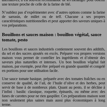
une texture proche de celle de la farine de blé.
N’oubliez pas d’expérimenter avec d’autres options comme la farine
de sarrasin, de millet ou de teff. Chacune a ses propres
caractéristiques nutritionnelles et peut apporter des saveurs uniques à
vos préparations.
Bouillons et sauces maison : bouillon végétal, sauce
tomate, pesto
Les bouillons et sauces industriels contiennent souvent des additifs,
du sel et des sucres ajoutés en excès. Préparer vos propres versions
maison vous permet de contrôler les ingrédients et d’obtenir des
saveurs plus naturelles et intenses. Un bon bouillon végétal fait
maison, par exemple, peut être préparé en grande quantité et congelé
en portions pour une utilisation facile.
Une sauce tomate basique, préparée avec des tomates fraîches ou en
conserve de qualité, de l’ail, de l’huile d’olive et des herbes, peut
servir de base à de nombreux plats. Quant au pesto, il se décline à
l’infini : basilic classique, roquette, épinards, ou même avec des
fanes de carottes pour ne rien gaspiller. Ces préparations maison sont
non seulement plus saines mais aussi plus économiques à long
terme.