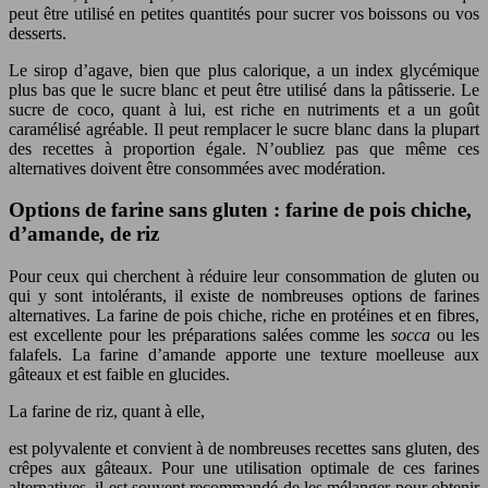
peut être utilisé en petites quantités pour sucrer vos boissons ou vos
desserts.
Le sirop d’agave, bien que plus calorique, a un index glycémique
plus bas que le sucre blanc et peut être utilisé dans la pâtisserie. Le
sucre de coco, quant à lui, est riche en nutriments et a un goût
caramélisé agréable. Il peut remplacer le sucre blanc dans la plupart
des recettes à proportion égale. N’oubliez pas que même ces
alternatives doivent être consommées avec modération.
Options de farine sans gluten : farine de pois chiche,
d’amande, de riz
Pour ceux qui cherchent à réduire leur consommation de gluten ou
qui y sont intolérants, il existe de nombreuses options de farines
alternatives. La farine de pois chiche, riche en protéines et en fibres,
est excellente pour les préparations salées comme les
socca
ou les
falafels. La farine d’amande apporte une texture moelleuse aux
gâteaux et est faible en glucides.
La farine de riz, quant à elle,
est polyvalente et convient à de nombreuses recettes sans gluten, des
crêpes aux gâteaux. Pour une utilisation optimale de ces farines
alternatives, il est souvent recommandé de les mélanger pour obtenir