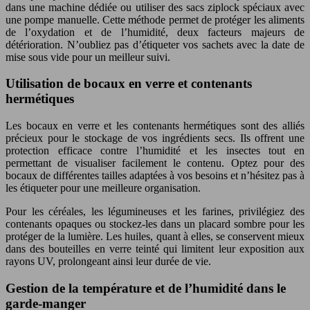
dans une machine dédiée ou utiliser des sacs ziplock spéciaux avec
une pompe manuelle. Cette méthode permet de protéger les aliments
de l’oxydation et de l’humidité, deux facteurs majeurs de
détérioration. N’oubliez pas d’étiqueter vos sachets avec la date de
mise sous vide pour un meilleur suivi.
Utilisation de bocaux en verre et contenants
hermétiques
Les bocaux en verre et les contenants hermétiques sont des alliés
précieux pour le stockage de vos ingrédients secs. Ils offrent une
protection efficace contre l’humidité et les insectes tout en
permettant de visualiser facilement le contenu. Optez pour des
bocaux de différentes tailles adaptées à vos besoins et n’hésitez pas à
les étiqueter pour une meilleure organisation.
Pour les céréales, les légumineuses et les farines, privilégiez des
contenants opaques ou stockez-les dans un placard sombre pour les
protéger de la lumière. Les huiles, quant à elles, se conservent mieux
dans des bouteilles en verre teinté qui limitent leur exposition aux
rayons UV, prolongeant ainsi leur durée de vie.
Gestion de la température et de l’humidité dans le
garde-manger